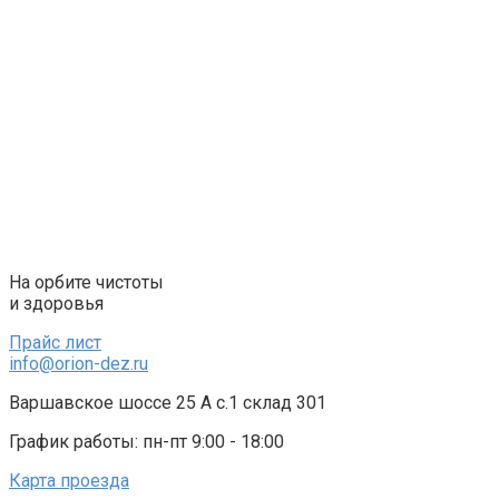
Перейти
к
контенту
На орбите чистоты
и здоровья
Прайс лист
info@orion-dez.ru
Варшавское шоссе 25 А с.1 склад 301
График работы: пн-пт 9:00 - 18:00
Карта проезда