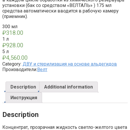
установки (бак со средством «ВЕЛТАЛЬ» ) 175 мл
средства автоматически вводится в рабочую камеру
(приемник).
300 мл
₽
318.00
1 л
₽
928.00
5 л
₽
4,560.00
Category:
ДВУ и стерилизация на основе альдегидов
Производители:
Велт
Description
Additional information
Инструкция
Description
Концентрат, прозрачная жидкость светло-желтого цвета