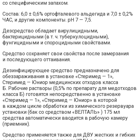
со специфическим запахом.
Состав: 6,0 ± 0,6% ортофталевого альдегида и 7,0 ± 0,2%
ЧАС, и другие компоненты. pH 7 — 7,5.
Дезсредство обладает вирулицидными,
бактерицидными (в т. ч. туберкулоцидными),
фунгицидными и спороцидными свойствами.
Средство сохраняет свои свойства после замерзания
и последующего оттаивания.
Дезинфицирующее средство предназначено для
обеззараживания в установке «Стеримед — 1»,
Стеримед — Юниор медицинских отходов класса
Б. Рабочие растворы (0,5% по препарату для медотходов
класса Б) готовятся непосредственно в установке
«Стеримед — 1», «Стеримед — Юниор» в которой
в каждом цикле обработки из химического резервуара
установки (бак со средством «ВЕЛТАЛЬ» ) 175 мл
средства автоматически вводится в рабочую камеру
(приемник).
Средство применяется также для ДВУ жестких и гибких