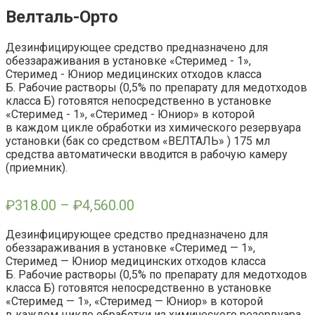
Велталь-Орто
Дезинфицирующее средство предназначено для
обеззараживания в установке «Стеримед - 1»,
Стеримед - Юниор медицинских отходов класса
Б. Рабочие растворы (0,5% по препарату для медотходов
класса Б) готовятся непосредственно в установке
«Стеримед - 1», «Стеримед - Юниор» в которой
в каждом цикле обработки из химического резервуара
установки (бак со средством «ВЕЛТАЛЬ» ) 175 мл
средства автоматически вводится в рабочую камеру
(приемник).
₽
318.00
–
₽
4,560.00
Дезинфицирующее средство предназначено для
обеззараживания в установке «Стеримед — 1»,
Стеримед — Юниор медицинских отходов класса
Б. Рабочие растворы (0,5% по препарату для медотходов
класса Б) готовятся непосредственно в установке
«Стеримед — 1», «Стеримед — Юниор» в которой
в каждом цикле обработки из химического резервуара