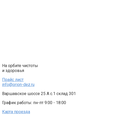
Перейти
к
контенту
На орбите чистоты
и здоровья
Прайс лист
info@orion-dez.ru
Варшавское шоссе 25 А с.1 склад 301
График работы: пн-пт 9:00 - 18:00
Карта проезда