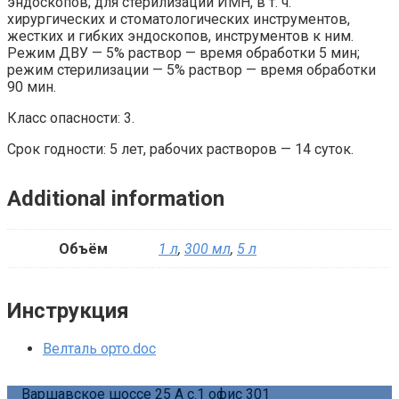
эндоскопов; для стерилизации ИМН, в т. ч.
хирургических и стоматологических инструментов,
жестких и гибких эндоскопов, инструментов к ним.
Режим ДВУ — 5% раствор — время обработки 5 мин;
режим стерилизации — 5% раствор — время обработки
90 мин.
Класс опасности: 3.
Срок годности: 5 лет, рабочих растворов — 14 суток.
Additional information
Объём
1 л
,
300 мл
,
5 л
Инструкция
Велталь орто.doc
Варшавское шоссе 25 А с.1 офис 301