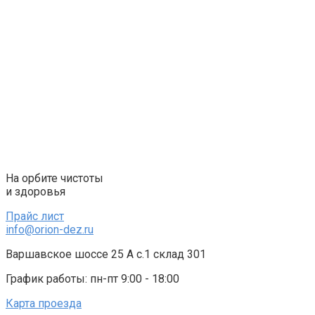
Перейти
к
контенту
На орбите чистоты
и здоровья
Прайс лист
info@orion-dez.ru
Варшавское шоссе 25 А с.1 склад 301
График работы: пн-пт 9:00 - 18:00
Карта проезда