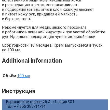
естественные защитные механизмы кожи
и регенерацию клеток; восстанавливает
и поддерживает защитный слой кожи; увлажняет
и питает кожу рук, придавая ей мягкость
и бархатистость.
Рекомендуется для медицинского персонала
и работников пищевой индустрии при частой обработке
рук. Идеально подходит для чувствительной кожи.
Срок годности: 18 месяцев. Крем выпускается в тубах
по 100 мл.
Additional information
Объём
100 мл
Инструкция
Варшавское шоссе 25 А с.1 офис 301
Тел. +7 966 387-14-14