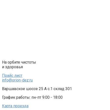
Перейти
к
контенту
На орбите чистоты
и здоровья
Прайс лист
info@orion-dez.ru
Варшавское шоссе 25 А с.1 склад 301
График работы: пн-пт 9:00 - 18:00
Карта проезда