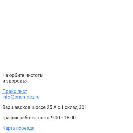
Перейти
к
контенту
На орбите чистоты
и здоровья
Прайс лист
info@orion-dez.ru
Варшавское шоссе 25 А с.1 склад 301
График работы: пн-пт 9:00 - 18:00
Карта проезда