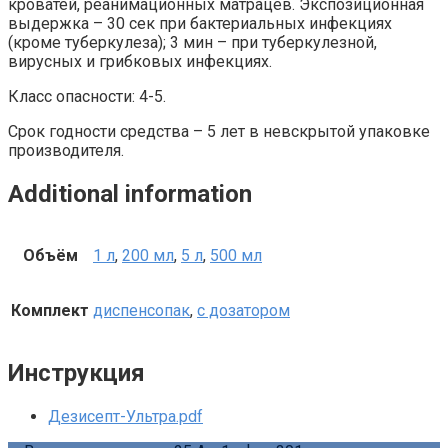
кроватей, реанимационных матрацев. Экспозиционная
выдержка – 30 сек при бактериальных инфекциях
(кроме туберкулеза); 3 мин – при туберкулезной,
вирусных и грибковых инфекциях.
Класс опасности: 4-5.
Срок годности средства – 5 лет в невскрытой упаковке
производителя.
Additional information
Объём
1 л
,
200 мл
,
5 л
,
500 мл
Комплект
диспенсопак
,
с дозатором
Инструкция
Дезисепт-Ультра.pdf