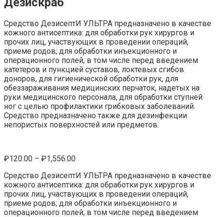
Дезискраб
Средство ДезисептИ УЛЬТРА предназначено в качестве
кожного антисептика: для обработки рук хирургов и
прочих лиц, участвующих в проведении операций,
приеме родов; для обработки инъекционного и
операционного полей, в том числе перед введением
катетеров и пункцией суставов, локтевых сгибов
доноров, для гигиенической обработки рук, для
обеззараживания медицинских перчаток, надетых на
руки медицинского персонала, для обработки ступней
ног с целью профилактики грибковых заболеваний.
Средство предназначено также для дезинфекции
непористых поверхностей или предметов.
₽
120.00
–
₽
1,556.00
Средство ДезисептИ УЛЬТРА предназначено в качестве
кожного антисептика: для обработки рук хирургов и
прочих лиц, участвующих в проведении операций,
приеме родов; для обработки инъекционного и
операционного полей, в том числе перед введением