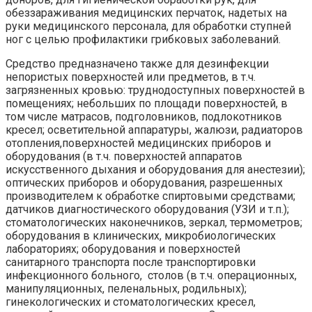
обеззараживания медицинских перчаток, надетых на
руки медицинского персонала, для обработки ступней
ног с целью профилактики грибковых заболеваний.
Средство предназначено также для дезинфекции
непористых поверхностей или предметов, в т.ч.
загрязненных кровью: труднодоступных поверхностей в
помещениях; небольших по площади поверхностей, в
том числе матрасов, подголовников, подлокотников
кресел; осветительной аппаратуры, жалюзи, радиаторов
отопления,поверхностей медицинских приборов и
оборудования (в т.ч. поверхностей аппаратов
искусственного дыхания и оборудования для анестезии);
оптических приборов и оборудования, разрешенных
производителем к обработке спиртовыми средствами;
датчиков диагностического оборудования (УЗИ и т.п.);
стоматологических наконечников, зеркал, термометров;
оборудования в клинических, микробиологических
лабораториях; оборудования и поверхностей
санитарного транспорта после транспортировки
инфекционного больного, столов (в т.ч. операционных,
манипуляционных, пеленальных, родильных);
гинекологических и стоматологических кресел,