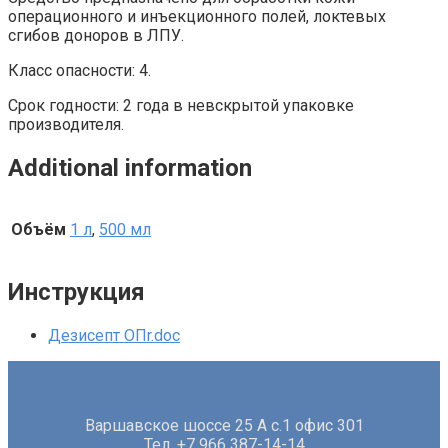
операционного и инъекционного полей, локтевых
сгибов доноров в ЛПУ.
Класс опасности: 4.
Срок годности: 2 года в невскрытой упаковке
производителя.
Additional information
Объём
1 л
,
500 мл
Инструкция
Дезисепт ОПr.doc
Варшавское шоссе 25 А с.1 офис 301
Тел. +7 966 387-14-14