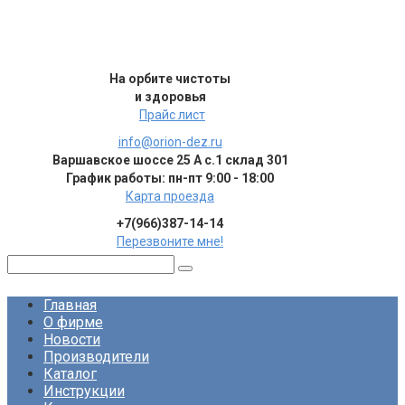
Перейти
к
контенту
На орбите чистоты
и здоровья
Прайс лист
info@orion-dez.ru
Варшавское шоссе 25 А с.1 склад 301
График работы: пн-пт 9:00 - 18:00
Карта проезда
+7(966)387-14-14
Перезвоните мне!
Поиск:
Главная
О фирме
Новости
Производители
Каталог
Инструкции