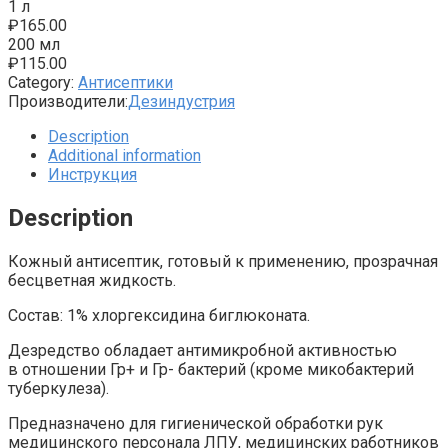
1 л
₽
165.00
200 мл
₽
115.00
Category:
Антисептики
Производители:
Дезиндустрия
Description
Additional information
Инструкция
Description
Кожный антисептик, готовый к применению, прозрачная
бесцветная жидкость.
Состав: 1% хлоргексидина биглюконата.
Дезредство обладает антимикробной активностью
в отношении Гр+ и Гр- бактерий (кроме микобактерий
туберкулеза).
Предназначено для гигиенической обработки рук
медицинского персонала ЛПУ, медицинских работников