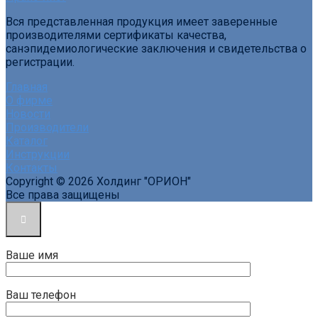
Вся представленная продукция имеет заверенные
производителями сертификаты качества,
санэпидемиологические заключения и свидетельства о
регистрации.
Главная
О фирме
Новости
Производители
Каталог
Инструкции
Контакты
Copyright © 2026 Холдинг "ОРИОН"
Все права защищены
Ваше имя
Ваш телефон