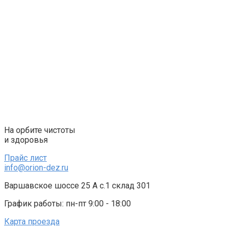
Перейти
к
контенту
На орбите чистоты
и здоровья
Прайс лист
info@orion-dez.ru
Варшавское шоссе 25 А с.1 склад 301
График работы: пн-пт 9:00 - 18:00
Карта проезда