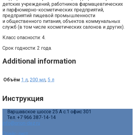
детских учреждений, работников фармацевтических
и парфюмерно-косметических предприятий,
предприятий пищевой промышленности
и общественного питания, объектов коммунальных
служб (в том числе косметических салонов и других).
Класс опасности: 4.
Срок годности: 2 года.
Additional information
Объём
1 л
,
200 мл
,
5 л
Инструкция
Варшавское шоссе 25 А с.1 офис 301
Тел. +7 966 387-14-14
info@orion-dez.ru
Прайс-лист