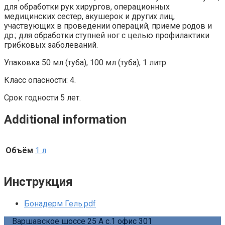
для обработки рук хирургов, операционных
медицинских сестер, акушерок и других лиц,
участвующих в проведении операций, приеме родов и
др.; для обработки ступней ног с целью профилактики
грибковых заболеваний.
Упаковка 50 мл (туба), 100 мл (туба), 1 литр.
Класс опасности: 4.
Срок годности 5 лет.
Additional information
Объём
1 л
Инструкция
Бонадерм Гель.pdf
Варшавское шоссе 25 А с.1 офис 301