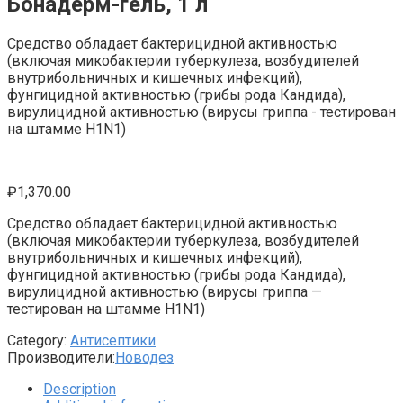
Бонадерм-гель, 1 л
Средство обладает бактерицидной активностью
(включая микобактерии туберкулеза, возбудителей
внутрибольничных и кишечных инфекций),
фунгицидной активностью (грибы рода Кандида),
вирулицидной активностью (вирусы гриппа - тестирован
на штамме H1N1)
₽
1,370.00
Средство обладает бактерицидной активностью
(включая микобактерии туберкулеза, возбудителей
внутрибольничных и кишечных инфекций),
фунгицидной активностью (грибы рода Кандида),
вирулицидной активностью (вирусы гриппа —
тестирован на штамме H1N1)
Category:
Антисептики
Производители:
Новодез
Description