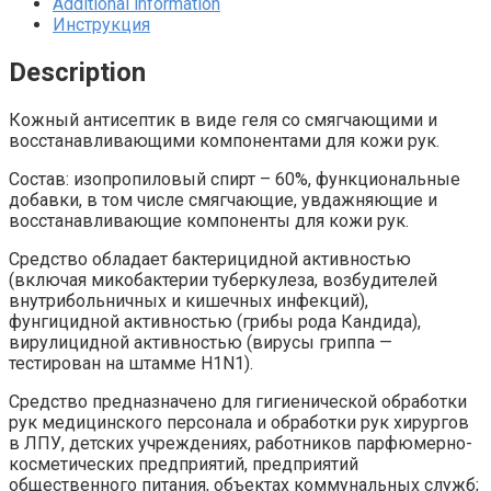
Additional information
Инструкция
Description
Кожный антисептик в виде геля со смягчающими и
восстанавливающими компонентами для кожи рук.
Состав: изопропиловый спирт – 60%, функциональные
добавки, в том числе смягчающие, увдажняющие и
восстанавливающие компоненты для кожи рук.
Средство обладает бактерицидной активностью
(включая микобактерии туберкулеза, возбудителей
внутрибольничных и кишечных инфекций),
фунгицидной активностью (грибы рода Кандида),
вирулицидной активностью (вирусы гриппа —
тестирован на штамме H1N1).
Средство предназначено для гигиенической обработки
рук медицинского персонала и обработки рук хирургов
в ЛПУ, детских учреждениях, работников парфюмерно-
косметических предприятий, предприятий
общественного питания, объектах коммунальных служб;