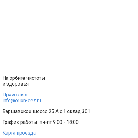
Перейти
к
контенту
На орбите чистоты
и здоровья
Прайс лист
info@orion-dez.ru
Варшавское шоссе 25 А с.1 склад 301
График работы: пн-пт 9:00 - 18:00
Карта проезда