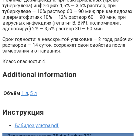
туберкулеза) инфекциях 1,5% — 3,5% раствор, при
туберкулезе — 10% раствор 60 — 90 мин; при кандидозах
и дерматофитиях 10% — 12% раствор 60 — 90 мин; при
вирусных инфекциях (гепатит В, ВИЧ, полиомиелит,
аденовирус) 2% — 3,5% раствор 30 — 60 мин.
Срок годности: в невскрытой упаковке — 2 года, рабочих
растворов — 14 суток, сохраняет свои свойства после
замерзания и оттаивания.
Класс опасности: 4.
Additional information
Объём
1 л
,
5 л
Инструкция
Бэбидез ультра.pdf