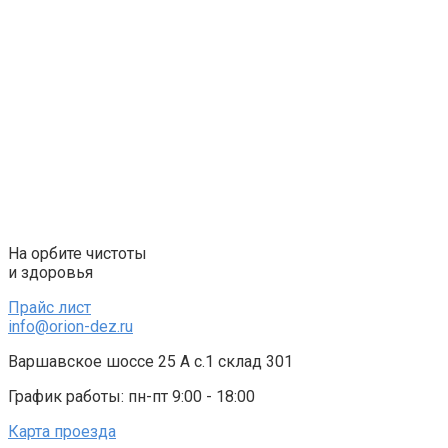
Перейти
к
контенту
На орбите чистоты
и здоровья
Прайс лист
info@orion-dez.ru
Варшавское шоссе 25 А с.1 склад 301
График работы: пн-пт 9:00 - 18:00
Карта проезда