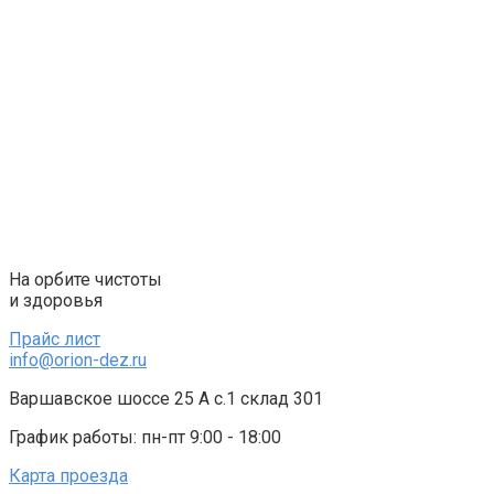
Перейти
к
контенту
На орбите чистоты
и здоровья
Прайс лист
info@orion-dez.ru
Варшавское шоссе 25 А с.1 склад 301
График работы: пн-пт 9:00 - 18:00
Карта проезда