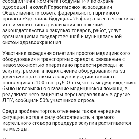
сообщил член Комитета Госдумы РФ по охране
здоровья
Николай Герасименко
на заседании
Общественного совета федерального партийного
проекта «Здоровое будущее» 25 февраля со ссылкой на
итоги мониторинга реализации положений
законодательства о закупках товаров, работ, услуг
организациями государственной и муниципальной
систем здравоохранения.
Участники заседания отметили простои медицинского
оборудования и транспортных средств, связанные с
невозможностью оперативно провести расходы на
закупку, ремонт и подключение оборудования из-за
действующего лимита закупок у единственного
поставщика в 100 тыс. руб. О том, что в медучреждениях
было невозможно оказание медицинской помощи, в
результате чего пациенты перенаправлялись в другие
ЛПУ, сообщили 50% участников опроса.
Среди проблем торгов отмечены также нередкие
ситуации, когда в силу обстоятельств и прямого
картельного сговора процедура закупки растягивается
на месяцы.